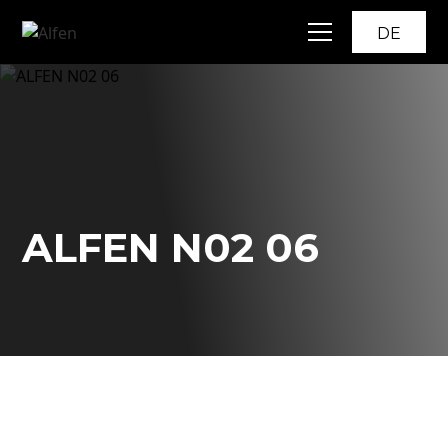
DE
ALFEN N02 06