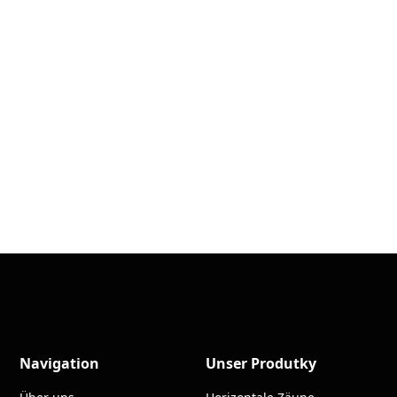
Navigation
Unser Produtky