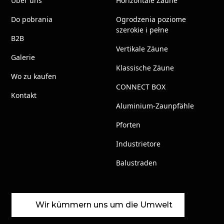
Über uns
Horizontale Zäune
Do pobrania
Ogrodzenia poziome
szerokie i pełne
B2B
Vertikale Zäune
Galerie
Klassische Zäune
Wo zu kaufen
CONNECT BOX
Kontakt
Aluminium-Zaunpfähle
Pforten
Industrietore
Balustraden
Wir kümmern uns um die Umwelt