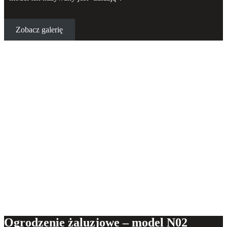
Zobacz galerię
Ogrodzenie żaluzjowe – model N02
Ogrodzenie żaluzjowe – model N02