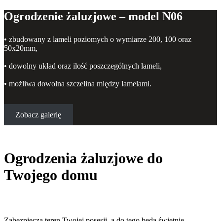
Ogrodzenie żaluzjowe – model N06
• zbudowany z lameli poziomych o wymiarze 200, 100 oraz
50x20mm,
• dowolny układ oraz ilość poszczególnych lameli,
• możliwa dowolna szczelina między lamelami.
Zobacz galerię
Ogrodzenia żaluzjowe do
Twojego domu
Zabezpieczą teren Twojej posesji, a do tego będą świetnie