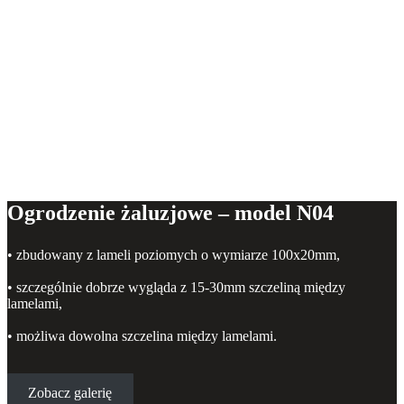
Ogrodzenie żaluzjowe – model N04
• zbudowany z lameli poziomych o wymiarze 100x20mm,
• szczególnie dobrze wygląda z 15-30mm szczeliną między
lamelami,
• możliwa dowolna szczelina między lamelami.
Zobacz galerię