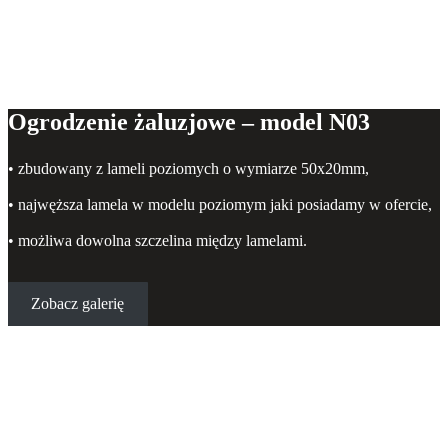
Ogrodzenie żaluzjowe – model N03
• zbudowany z lameli poziomych o wymiarze 50x20mm,
• najwęższa lamela w modelu poziomym jaki posiadamy w ofercie,
• możliwa dowolna szczelina między lamelami.
Zobacz galerię
Ogrodzenie poziome – model N04