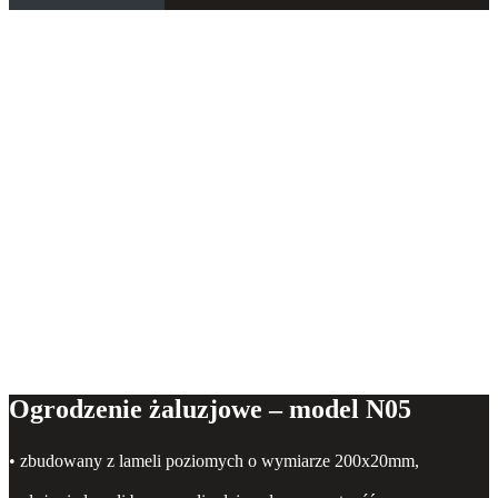
Ogrodzenie poziome – model N05
Ogrodzenie żaluzjowe – model N05
• zbudowany z lameli poziomych o wymiarze 200x20mm,